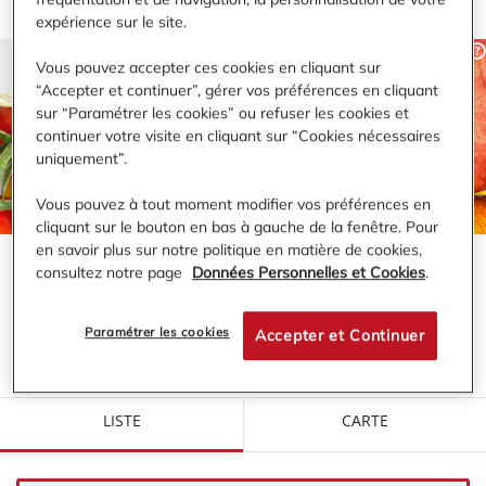
expérience sur le site.
Vous pouvez accepter ces cookies en cliquant sur
“Accepter et continuer”, gérer vos préférences en cliquant
sur “Paramétrer les cookies” ou refuser les cookies et
RECHERCHER
continuer votre visite en cliquant sur “Cookies nécessaires
uniquement”.
Vous pouvez à tout moment modifier vos préférences en
cliquant sur le bouton en bas à gauche de la fenêtre. Pour
en savoir plus sur notre politique en matière de cookies,
consultez notre page
Données Personnelles et Cookies
.
VOTRE MAGASIN BI1 À PROXIMITÉ DE :
TOUTRY
Paramétrer les cookies
Accepter et Continuer
LISTE
CARTE