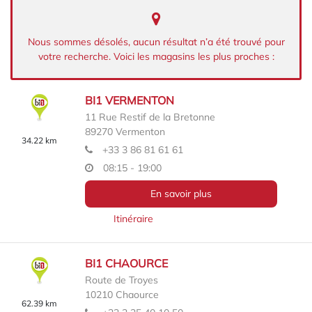
Nous sommes désolés, aucun résultat n’a été trouvé pour
votre recherche. Voici les magasins les plus proches :
BI1 VERMENTON
11 Rue Restif de la Bretonne
89270
Vermenton
34.22 km
+33 3 86 81 61 61
08:15 - 19:00
En savoir plus
Itinéraire
BI1 CHAOURCE
Route de Troyes
10210
Chaource
62.39 km