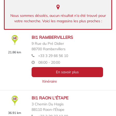
Nous sommes désolés, aucun résultat n’a été trouvé pour
votre recherche. Voici les magasins les plus proches :
BI1 RAMBERVILLERS
9 Rue du Pré Didier
88700
Rambervillers
21.86 km
+33 3 29 66 56 10
08:00 - 20:00
En savoir plus
Itinéraire
BI1 RAON L'ÉTAPE
3 Chemin Du Hagis
88110
Raon-l'Étape
36.91 km