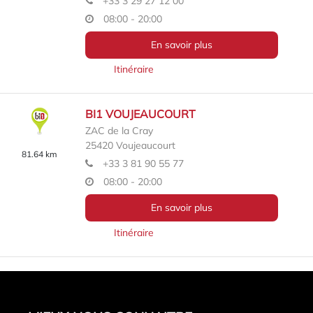
+33 3 29 27 12 00
08:00 - 20:00
En savoir plus
Itinéraire
BI1 VOUJEAUCOURT
ZAC de la Cray
25420
Voujeaucourt
81.64 km
+33 3 81 90 55 77
08:00 - 20:00
En savoir plus
Itinéraire