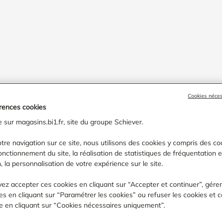
Cookies néce
rences cookies
 sur magasins.bi1.fr, site du groupe Schiever.
tre navigation sur ce site, nous utilisons des cookies y compris des coo
fonctionnement du site, la réalisation de statistiques de fréquentation 
, la personnalisation de votre expérience sur le site.
'Or
›
dijon
ez accepter ces cookies en cliquant sur “Accepter et continuer”, gére
s en cliquant sur “Paramétrer les cookies” ou refuser les cookies et c
TROUVER UN MAGASIN BI1
ite en cliquant sur “Cookies nécessaires uniquement”.