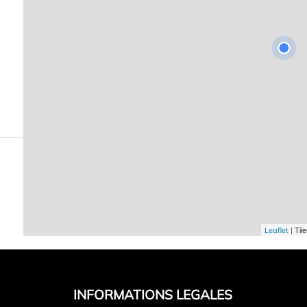
| Til
Leaflet
INFORMATIONS LEGALES