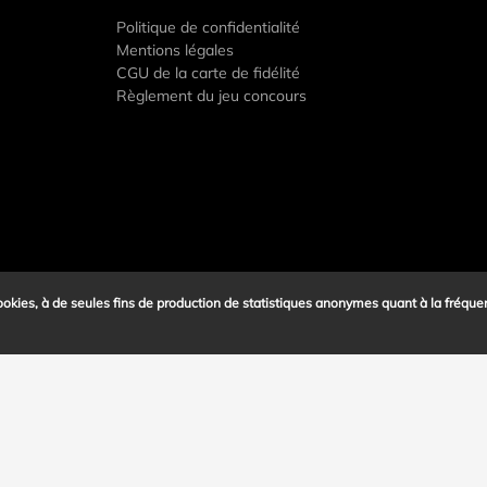
Politique de confidentialité
Mentions légales
CGU de la carte de fidélité
Règlement du jeu concours
 cookies, à de seules fins de production de statistiques anonymes quant à la fréque