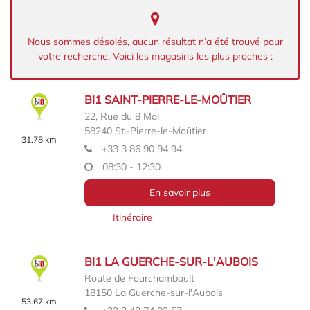
Nous sommes désolés, aucun résultat n’a été trouvé pour
votre recherche. Voici les magasins les plus proches :
BI1 SAINT-PIERRE-LE-MOÛTIER
22, Rue du 8 Mai
58240
St.-Pierre-le-Moûtier
31.78 km
+33 3 86 90 94 94
08:30 - 12:30
En savoir plus
Itinéraire
BI1 LA GUERCHE-SUR-L'AUBOIS
Route de Fourchambault
18150
La Guerche-sur-l'Aubois
53.67 km