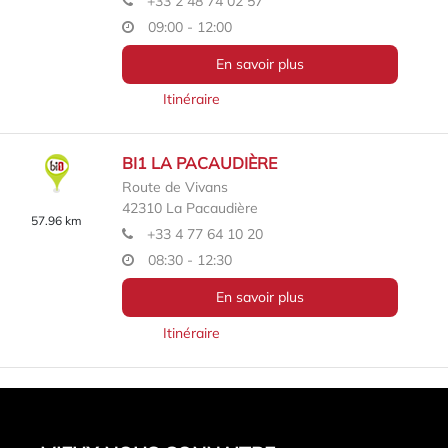
+33 2 48 74 02 57
09:00 - 12:00
En savoir plus
Itinéraire
BI1 LA PACAUDIÈRE
Route de Vivans
42310
La Pacaudière
57.96 km
+33 4 77 64 10 20
08:30 - 12:30
En savoir plus
Itinéraire